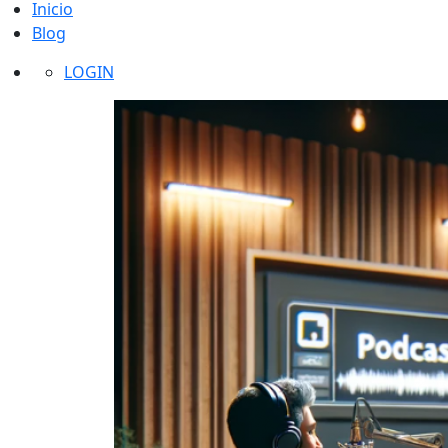
Inicio
Blog
LOGIN