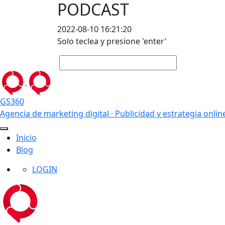
PODCAST
2022-08-10 16:21:20
Solo teclea y presione 'enter'
GS360
Agencia de marketing digital · Publicidad y estrategia onlin
Inicio
Blog
LOGIN