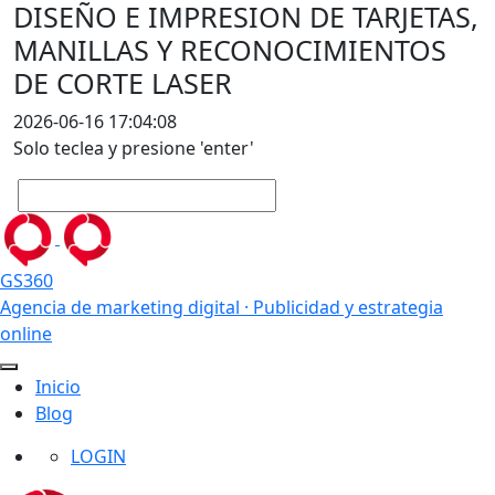
DISEÑO E IMPRESION DE TARJETAS,
MANILLAS Y RECONOCIMIENTOS
DE CORTE LASER
2026-06-16 17:04:08
Solo teclea y presione 'enter'
GS360
Agencia de marketing digital · Publicidad y estrategia
online
Inicio
Blog
LOGIN